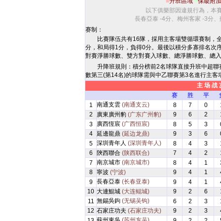
■
升班區域
■
保級附
以下俱樂部因違規行為，本
長春亞泰 -4分、梅州客家 -3分、
赛制：
比賽隊伍共有16隊，採用主客場雙循環賽制，全
分，和局得1分，負得0分。最後以積分多寡排名次
對賽淨勝球數、雙方對賽入球數、總淨勝球數、總
升降班規則：積分榜前2名球隊直接升班中超聯
數第三(第14名)的球隊需與中乙聯賽第3名進行主
主 场 战 
赛
胜
平
南通支雲
(南通支云)
1
8
7
0
2
廣東廣州豹
(广东广州豹)
9
6
2
廣西恆宸
(广西恒宸)
3
8
5
3
4
延邊龍鼎
(延边龙鼎)
9
3
6
深圳青年人
(深圳青年人)
5
8
4
3
6
陝西聯合
(陕西联合)
7
4
2
南京城市
(南京城市)
7
8
4
1
8
寧波
(宁波)
9
4
1
長春亞泰
(长春亚泰)
9
9
4
1
10
大連鯤城
(大连鲲城)
9
2
6
無錫吳鉤
(无锡吴钩)
11
6
2
3
12
石家庄功夫
(石家庄功夫)
9
2
3
蘇州東吳
(苏州东吴)
13
9
2
2