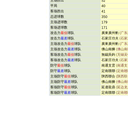
主场胜出
52
平局
40
客场胜出
41
总进球数
350
主场进球数
179
客场进球数
171
攻击力
最佳
球队
廣東廣州豹
(广东
攻击力
最差
球队
石家庄功夫
(石家
主场攻击力
最佳
球队
廣東廣州豹
(广东
主场攻击力
最差
球队
佛山南狮
(佛山南
客场攻击力
最佳
球队
無錫吳鉤
(无锡吴
客场攻击力
最差
球队
石家庄功夫
(石家
防守
最佳
球队
南通支雲
(南通支
防守
最差
球队
定南贛聯
(定南赣
主场防守
最佳
球队
陝西聯合
(陕西联
主场防守
最差
球队
佛山南狮
(佛山南
客场防守
最佳
球队
延邊龍鼎
(延边龙
客场防守
最差
球队
定南贛聯
(定南赣