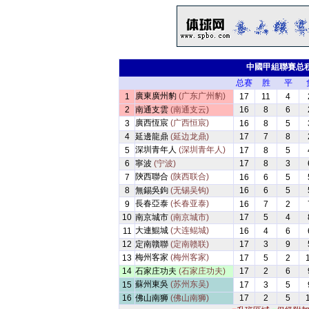
中國甲組聯賽总
总赛
胜
平
廣東廣州豹
(广东广州豹)
1
17
11
4
2
南通支雲
(南通支云)
16
8
6
廣西恆宸
(广西恒宸)
3
16
8
5
4
延邊龍鼎
(延边龙鼎)
17
7
8
深圳青年人
(深圳青年人)
5
17
8
5
6
寧波
(宁波)
17
8
3
陝西聯合
(陕西联合)
7
16
6
5
8
無錫吳鉤
(无锡吴钩)
16
6
5
長春亞泰
(长春亚泰)
9
16
7
2
10
南京城市
(南京城市)
17
5
4
大連鯤城
(大连鲲城)
11
16
4
6
12
定南贛聯
(定南赣联)
17
3
9
梅州客家
(梅州客家)
13
17
5
2
14
石家庄功夫
(石家庄功夫)
17
2
6
蘇州東吳
(苏州东吴)
15
17
3
5
16
佛山南狮
(佛山南狮)
17
2
5