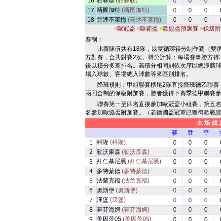
16
柏林聯
(柏林联)
0
0
0
斯圖加特
(斯图加特)
17
0
0
0
18
雲達不萊梅
(云达不莱梅)
0
0
0
■
歐冠盃
■
歐霸盃
■
歐協盃預選賽
■
保級
赛制：
比賽隊伍共有18隊，以雙循環得分制作賽（雙
方對賽，合共對賽2次。得分計算：每場賽事勝方得
後以積分多寡排名。若積分相同則依次序以總淨勝
場入球數、客場總入球數等來區別排名。
降班規則：甲組聯賽榜尾2隊直接降班德乙聯賽
兩回合制的保級附加賽，勝者獲得下賽季德甲聯賽
聯賽第一至四名直接參加歐冠盃小組賽，第五
名參加歐協盃附加賽。（若德國盃冠軍已獲得歐戰資
主 场 战 
赛
胜
平
科隆
(科隆)
1
0
0
0
2
勒沃庫森
(勒沃库森)
0
0
0
拜仁慕尼黑
(拜仁慕尼黑)
3
0
0
0
4
多特蒙德
(多特蒙德)
0
0
0
法蘭克福
(法兰克福)
5
0
0
0
6
奥斯堡
(奥斯堡)
0
0
0
漢堡
(汉堡)
7
0
0
0
8
霍芬海姆
(霍芬海姆)
0
0
0
美因茨05
(美因茨05)
9
0
0
0