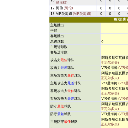
16
0
0
0
赫海格)
阿倫
(阿伦)
17
0
0
0
18
VfR曼海姆
(VfR曼海姆)
0
0
0
数 据 统 
主场胜出
平局
客场胜出
总进球数
0
主场进球数
客场进球数
阿斯多瑞亞瓦爾
攻击力
最佳
球队
亚瓦尔多夫)
攻击力
最差
球队
VfR曼海姆
(VfR
阿斯多瑞亞瓦爾
主场攻击力
最佳
球队
亚瓦尔多夫)
主场攻击力
最差
球队
VfR曼海姆
(VfR
阿斯多瑞亞瓦爾
客场攻击力
最佳
球队
亚瓦尔多夫)
客场攻击力
最差
球队
VfR曼海姆
(VfR
阿斯多瑞亞瓦爾
防守
最佳
球队
亚瓦尔多夫)
防守
最差
球队
VfR曼海姆
(VfR
阿斯多瑞亞瓦爾
主场防守
最佳
球队
亚瓦尔多夫)