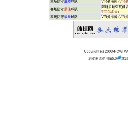
主场防守
最差
球队
VfR曼海姆
(VfR
阿斯多瑞亞瓦爾
客场防守
最佳
球队
亚瓦尔多夫)
客场防守
最差
球队
VfR曼海姆
(VfR
Copyright (c) 2003-NOW!
浏览器请使用
IE5.0
或以