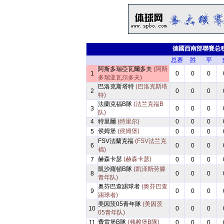
德國西南部聯賽总
总赛
胜
平
阿斯多瑞亞瓦爾多夫
(阿斯
1
0
0
0
多瑞亚瓦尔多夫)
巴洛克斯塔特
(巴洛克斯塔
2
0
0
0
特)
法蘭克福B隊
(法兰克福B
3
0
0
0
队)
4
特里爾
(特里尔)
0
0
0
侯姆堡
(侯姆堡)
5
0
0
0
FSV法蘭克福
(FSV法兰克
6
0
0
0
福)
赫森卡瑟
(赫森卡瑟)
7
0
0
0
凱沙羅頓B隊
(凯泽斯劳滕
8
0
0
0
青年队)
奥芬巴查踢球者
(奥芬巴查
9
0
0
0
踢球者)
美因茨05青年隊
(美因茨
10
0
0
0
05青年队)
費雷堡B隊
(弗赖堡B隊)
11
0
0
0