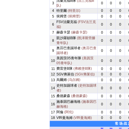
法蘭克福B隊
(法兰克福B
3
0
0
0
队)
4
特里爾
(特里尔)
0
0
0
侯姆堡
(侯姆堡)
5
0
0
0
FSV法蘭克福
(FSV法兰克
6
0
0
0
福)
赫森卡瑟
(赫森卡瑟)
7
0
0
0
凱沙羅頓B隊
(凯泽斯劳滕
8
0
0
0
青年队)
奥芬巴查踢球者
(奥芬巴查
9
0
0
0
踢球者)
美因茨05青年隊
(美因茨
10
0
0
0
05青年队)
費雷堡B隊
(弗赖堡B隊)
11
0
0
0
12
SGV弗萊伯
(SGV弗莱伯)
0
0
0
烏爾姆
(乌尔姆)
13
0
0
0
史特加踢球者
(史特加踢球
14
0
0
0
者)
桑德豪森
(桑德豪森)
15
0
0
0
施泰因巴赫海格
(施泰因巴
16
0
0
0
赫海格)
阿倫
(阿伦)
17
0
0
0
18
VfR曼海姆
(VfR曼海姆)
0
0
0
客 场 战 