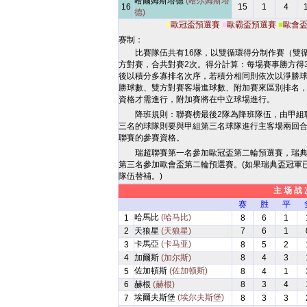
哈爾姆斯塔德
(哈尔姆斯塔
16
15
1
4
德)
■
歐冠盃預選賽
■
歐霸盃預選賽
■
歐會
赛制：
比賽隊伍共有16隊，以雙循環得分制作賽（雙
方對賽，合共對賽2次。得分計算：每場賽事勝方得
後以積分多寡排名次序，若積分相同則依次以淨勝
勝球數、雙方對賽客場進球數、附加賽來區別排名
資格才需進行，附加賽將在中立球場進行。
降班規則：聯賽榜最後2隊為降班隊伍，由甲組
三名的球隊則要與甲組第三名球隊進行主客場兩回
聯賽的參賽資格。
瑞超聯賽第一名參加歐冠盃第二輪預選賽，瑞
第三名參加歐會盃第二輪預選賽。(如果瑞典盃冠軍
隊伍替補。)
主 场 战 
赛
胜
平
哈馬比
(哈马比)
1
8
6
1
2
天狼星
(天狼星)
7
6
1
卡馬亞
(卡马亚)
3
8
5
2
4
加爾斯
(加尔斯)
8
4
3
佐加頓斯
(佐加顿斯)
5
8
4
1
6
赫根
(赫根)
8
3
4
埃爾夫斯堡
(埃尔夫斯堡)
7
8
3
3