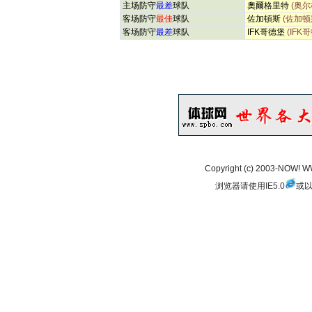
主场防守
最差
球队
奧爾格里特
(奥尔
客场防守
最佳
球队
佐加頓斯
(佐加顿
客场防守
最差
球队
IFK哥德堡
(IFK
Copyright (c) 2003-NOW!
浏览器请使用
IE5.0
或以