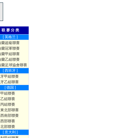
联 赛 分 类
[ 英格兰 ]
格蘭超級聯賽
格蘭冠軍聯賽
格蘭甲組聯賽
格蘭乙組聯賽
格蘭足球協會聯賽
[ 西班牙 ]
班牙甲組聯賽
班牙乙組聯賽
[ 德国 ]
國甲組聯賽
國乙組聯賽
國丙組聯賽
國東北部聯賽
國西南部聯賽
國西部聯賽
國北部聯賽
[ 意大利 ]