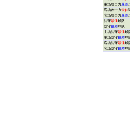
主场攻击力
最差
客场攻击力
最佳
客场攻击力
最差
防守
最佳
球队
防守
最差
球队
主场防守
最佳
球
主场防守
最差
球
客场防守
最佳
球
客场防守
最差
球