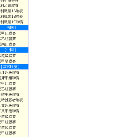
大利甲組聯賽
大利乙組聯賽
利職業1A聯賽
利職業1B聯賽
利職業1C聯賽
[ 法国 ]
國甲組聯賽
國乙組聯賽
國丙組聯賽
[ 中国 ]
國超級聯賽
國甲級聯賽
[ 其它联赛 ]
萄牙超級聯賽
萄牙甲組聯賽
蘭甲組聯賽
蘭乙組聯賽
利時甲級聯賽
利時挑戰者聯賽
耳其超級聯賽
耳其甲級聯賽
麥超級聯賽
麥甲組聯賽
蘭超级聯賽
蘭甲組聯賽