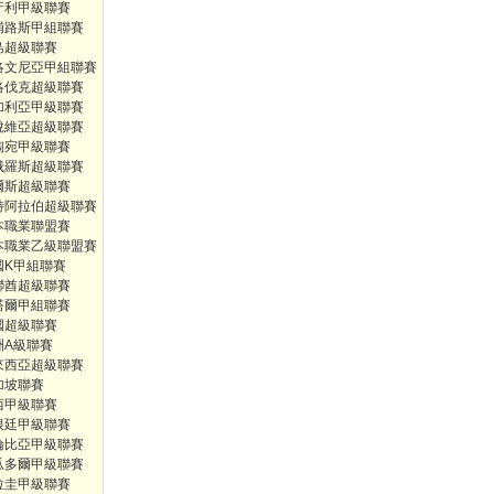
牙利甲級聯賽
浦路斯甲組聯賽
島超級聯賽
洛文尼亞甲組聯賽
洛伐克超級聯賽
加利亞甲級聯賽
脫維亞超級聯賽
陶宛甲級聯賽
俄羅斯超級聯賽
爾斯超級聯賽
特阿拉伯超級聯賽
本職業聯盟賽
本職業乙級聯盟賽
國K甲組聯賽
聯酋超級聯賽
塔爾甲組聯賽
國超級聯賽
洲A級聯賽
來西亞超級聯賽
加坡聯賽
西甲級聯賽
根廷甲級聯賽
倫比亞甲級聯賽
瓜多爾甲級聯賽
拉圭甲級聯賽