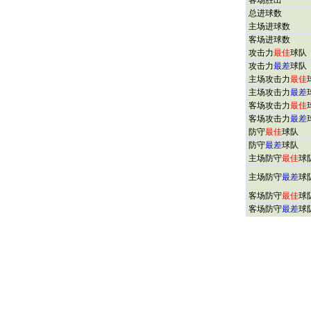
客场胜出
总进球数
主场进球数
客场进球数
攻击力
最佳
球队
攻击力
最差
球队
主场攻击力
最佳
主场攻击力
最差
客场攻击力
最佳
客场攻击力
最差
防守
最佳
球队
防守
最差
球队
主场防守
最佳
球
主场防守
最差
球
客场防守
最佳
球
客场防守
最差
球