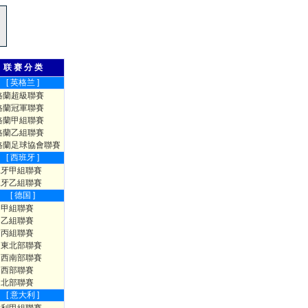
联 赛 分 类
[ 英格兰 ]
格蘭超級聯賽
格蘭冠軍聯賽
格蘭甲組聯賽
格蘭乙組聯賽
格蘭足球協會聯賽
[ 西班牙 ]
班牙甲組聯賽
班牙乙組聯賽
[ 德国 ]
國甲組聯賽
國乙組聯賽
國丙組聯賽
國東北部聯賽
國西南部聯賽
國西部聯賽
國北部聯賽
[ 意大利 ]