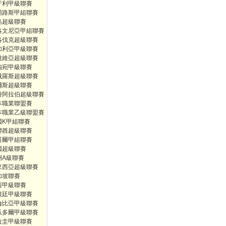
牙利甲級聯賽
浦路斯甲組聯賽
島超級聯賽
洛文尼亞甲組聯賽
洛伐克超級聯賽
加利亞甲級聯賽
脫維亞超級聯賽
陶宛甲級聯賽
俄羅斯超級聯賽
爾斯超級聯賽
特阿拉伯超級聯賽
本職業聯盟賽
本職業乙級聯盟賽
國K甲組聯賽
聯酋超級聯賽
塔爾甲組聯賽
國超級聯賽
洲A級聯賽
來西亞超級聯賽
加坡聯賽
西甲級聯賽
根廷甲級聯賽
倫比亞甲級聯賽
瓜多爾甲級聯賽
拉圭甲級聯賽