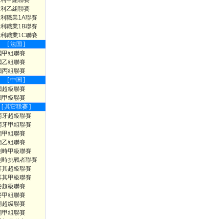
大利甲組聯賽
大利乙組聯賽
利職業1A聯賽
利職業1B聯賽
利職業1C聯賽
[ 法国 ]
國甲組聯賽
國乙組聯賽
國丙組聯賽
[ 中国 ]
國超級聯賽
國甲級聯賽
[ 其它联赛 ]
萄牙超級聯賽
萄牙甲組聯賽
蘭甲組聯賽
蘭乙組聯賽
利時甲級聯賽
利時挑戰者聯賽
耳其超級聯賽
耳其甲級聯賽
麥超級聯賽
麥甲組聯賽
蘭超级聯賽
蘭甲組聯賽