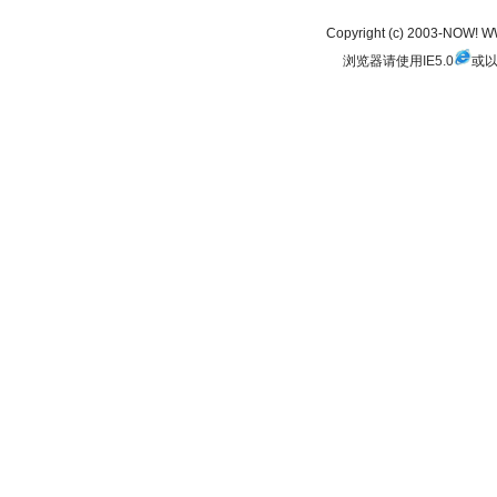
Copyright (c) 2003-NOW!
浏览器请使用
IE5.0
或以